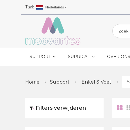
Skip to main content
Taal:
Nederlands
SUPPORT
SURGICAL
OVER ON
S
Home
Support
Enkel & Voet
Filters verwijderen
×