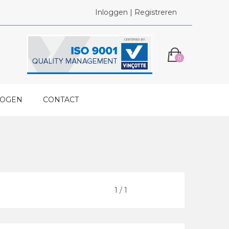
Inloggen | Registreren
0
LOGEN
CONTACT
Vorige
1
/
1
Volgende