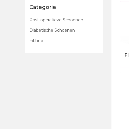
Categorie
Post-operatieve Schoenen
Diabetische Schoenen
FitLine
F