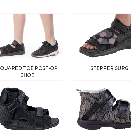
Bekijk alle producten
Bekijk alle produc
SQUARED TOE POST-OP
STEPPER SURG
SHOE
Bekijk alle producten
Bekijk alle produc