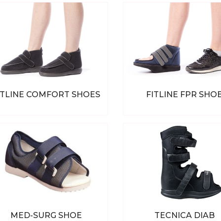
ITLINE COMFORT SHOES
FITLINE FPR SHO
Bekijk alle producten
Bekijk alle produc
MED-SURG SHOE
TECNICA DIAB