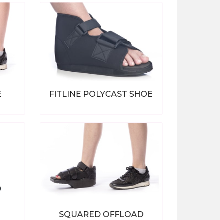
E
FITLINE POLYCAST SHOE
ten
Bekijk alle producten
SQUARED OFFLOAD