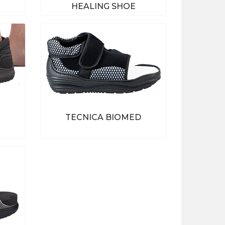
HEALING SHOE
ten
Bekijk alle producten
TECNICA BIOMED
ten
Bekijk alle producten