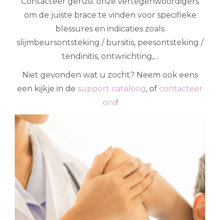
Contacteer gerust onze vertegenwoordigers
om de juiste brace te vinden voor specifieke
blessures en indicaties zoals
slijmbeursontsteking / bursitis, peesontsteking /
tendinitis, ontwrichting,...
Niet gevonden wat u zocht? Neem ook eens
een kijkje in de
support cataloog
, of
contacteer
ons
!