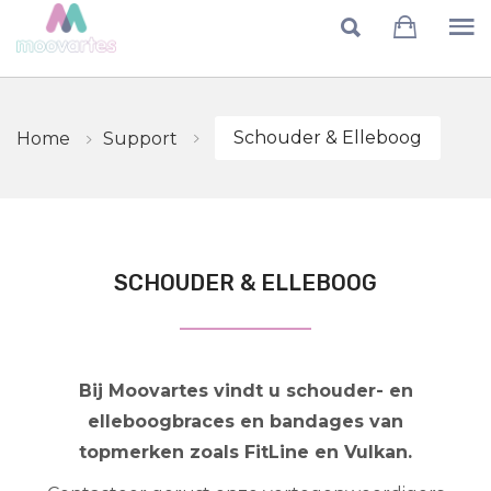
Skip to main content
Schouder & Elleboog
Home
Support
SCHOUDER & ELLEBOOG
Bij Moovartes vindt u schouder- en
elleboogbraces en bandages van
topmerken zoals FitLine en Vulkan.