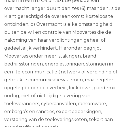
Indien in een B2C-context de periode van
overmacht langer duurt dan zes (6) maanden, is de
Klant gerechtigd de overeenkomst kosteloos te
ontbinden. b) Overmacht is elke omstandigheid
buiten de wil en controle van Moovartes die de
nakoming van haar verplichtingen geheel of
gedeeltelijk verhindert. Hieronder begrijpt
Moovartes onder meer: stakingen, brand,
bedrijfsstoringen, energiestoringen, storingen in
een (telecommunicatie-)netwerk of verbinding of
gebruikte communicatiesystemen, maatregelen
opgelegd door de overheid, lockdown, pandemie,
oorlog, niet of niet-tijdige levering van
toeleveranciers, cyberaanvallen, ransomware,
embargo’s en sancties, exportbeperkingen,
verstoring van de toeleveringsketen, tekort aan