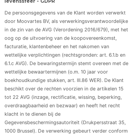
levenssfeer - GDPR
De persoonsgegevens van de Klant worden verwerkt
door Moovartes BV, als verwerkingsverantwoordelijke
in de zin van de AVG (Verordening 2016/679), met het
oog op de uitvoering van de koopovereenkomst,
facturatie, klantenbeheer en het nakomen van
wettelijke verplichtingen (rechtsgronden: art. 6.1.b en
6.1.c AVG). De bewaringstermijn stemt overeen met de
wettelijke bewaartermijnen (o.m. 10 jaar voor
boekhoudkundige stukken, art. III.86 WER). De Klant
beschikt over de rechten voorzien in de artikelen 15
tot 22 AVG (inzage, rectificatie, wissing, beperking,
overdraagbaarheid en bezwaar) en heeft het recht
klacht in te dienen bij de
Gegevensbeschermingsautoriteit (Drukpersstraat 35,
1000 Brussel). De verwerking gebeurt verder conform