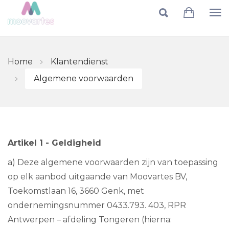
Skip to main content
Home
Klantendienst
Algemene voorwaarden
Artikel 1 - Geldigheid
a) Deze algemene voorwaarden zijn van toepassing
op elk aanbod uitgaande van Moovartes BV,
Toekomstlaan 16, 3660 Genk, met
ondernemingsnummer 0433.793. 403, RPR
Antwerpen – afdeling Tongeren (hierna: