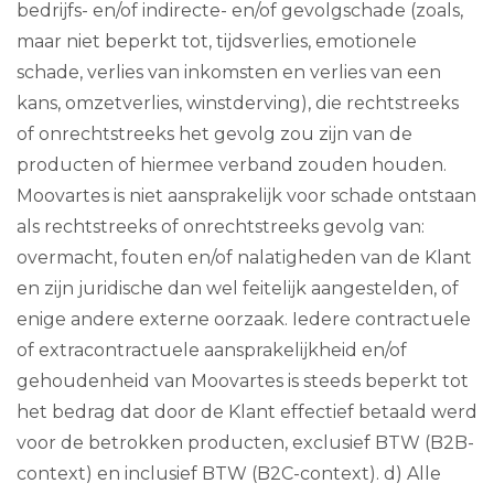
bedrijfs- en/of indirecte- en/of gevolgschade (zoals,
maar niet beperkt tot, tijdsverlies, emotionele
schade, verlies van inkomsten en verlies van een
kans, omzetverlies, winstderving), die rechtstreeks
of onrechtstreeks het gevolg zou zijn van de
producten of hiermee verband zouden houden.
Moovartes is niet aansprakelijk voor schade ontstaan
als rechtstreeks of onrechtstreeks gevolg van:
overmacht, fouten en/of nalatigheden van de Klant
en zijn juridische dan wel feitelijk aangestelden, of
enige andere externe oorzaak. Iedere contractuele
of extracontractuele aansprakelijkheid en/of
gehoudenheid van Moovartes is steeds beperkt tot
het bedrag dat door de Klant effectief betaald werd
voor de betrokken producten, exclusief BTW (B2B-
context) en inclusief BTW (B2C-context). d) Alle