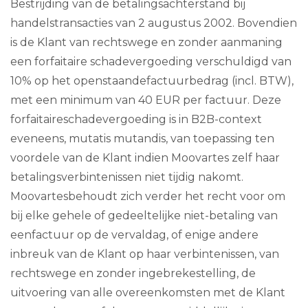
Bestrijding van de betalingsachterstand bij
handelstransacties van 2 augustus 2002. Bovendien
is de Klant van rechtswege en zonder aanmaning
een forfaitaire schadevergoeding verschuldigd van
10% op het openstaandefactuurbedrag (incl. BTW),
met een minimum van 40 EUR per factuur. Deze
forfaitaireschadevergoeding is in B2B-context
eveneens, mutatis mutandis, van toepassing ten
voordele van de Klant indien Moovartes zelf haar
betalingsverbintenissen niet tijdig nakomt.
Moovartesbehoudt zich verder het recht voor om
bij elke gehele of gedeeltelijke niet-betaling van
eenfactuur op de vervaldag, of enige andere
inbreuk van de Klant op haar verbintenissen, van
rechtswege en zonder ingebrekestelling, de
uitvoering van alle overeenkomsten met de Klant