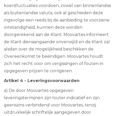
koersfluctuaties voordoen, zowel van binnenlandse
als buitenlandse valuta, ook al geschieden deze
ingevolge een reeds bij de aanbieding te voorziene
omstandigheid, kunnen deze worden
doorgerekend aan de Klant. Moovartes informeert
de Klant dienaangaande onverwijld en de Klant zal
alsdan over de mogelijkheid beschikken de
Overeenkomst te beëindigen. Moovartes houdt
zich het recht voor om vergissingen of fouten in
opgegeven prijzen te corrigeren.
Artikel 4 - Leveringsvoorwaarden
a) De door Moovartes opgegeven
leveringstermijnen zijn louter indicatief en zijn
geenszins verbindend voor Moovartes, tenzij
uitdrukkelijk schriftelijk aangegeven door