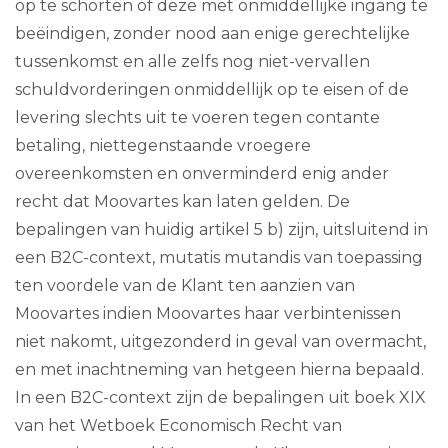
op te schorten of deze met onmiddellijke ingang te
beëindigen, zonder nood aan enige gerechtelijke
tussenkomst en alle zelfs nog niet-vervallen
schuldvorderingen onmiddellijk op te eisen of de
levering slechts uit te voeren tegen contante
betaling, niettegenstaande vroegere
overeenkomsten en onverminderd enig ander
recht dat Moovartes kan laten gelden. De
bepalingen van huidig artikel 5 b) zijn, uitsluitend in
een B2C-context, mutatis mutandis van toepassing
ten voordele van de Klant ten aanzien van
Moovartes indien Moovartes haar verbintenissen
niet nakomt, uitgezonderd in geval van overmacht,
en met inachtneming van hetgeen hierna bepaald.
In een B2C-context zijn de bepalingen uit boek XIX
van het Wetboek Economisch Recht van