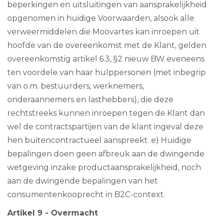
beperkingen en uitsluitingen van aansprakelijkheid
opgenomen in huidige Voorwaarden, alsook alle
verweermiddelen die Moovartes kan inroepen uit
hoofde van de overeenkomst met de Klant, gelden
overeenkomstig artikel 6.3, §2 nieuw BW eveneens
ten voordele van haar hulppersonen (met inbegrip
van o.m. bestuurders, werknemers,
onderaannemers en lasthebbers), die deze
rechtstreeks kunnen inroepen tegen de Klant dan
wel de contractspartijen van de klant ingeval deze
hen buitencontractueel aanspreekt. e) Huidige
bepalingen doen geen afbreuk aan de dwingende
wetgeving inzake productaansprakelijkheid, noch
aan de dwingende bepalingen van het
consumentenkooprecht in B2C-context.
Artikel 9 - Overmacht