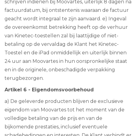
schrijven indienen bij Moovartes, uiterlijk 8 dagen na
factuurdatum, bij ontstentenis waaraan de factuur
geacht wordt integraal te zijn aanvaard. e) Ingeval
de overeenkomst betrekking heeft op de verhuur
van Kinetec-toestellen zal bij laattijdige of niet-
betaling op de vervaldag de Klant het Kinetec-
Toestel en de iPad onmiddellijk en uiterlijk binnen
24 uur aan Moovartes in hun oorspronkelijke staat
en in de originele, onbeschadigde verpakking
terugbezorgen.
Artikel 6 - Eigendomsvoorbehoud
a) De geleverde producten blijven de exclusieve
eigendom van Moovartes tot het moment van de
volledige betaling van de prijs en van de
bijkomende prestaties, inclusief eventuele
schadebedingen en interesten. De Klant verbindt er