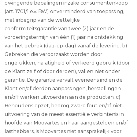
dwingende bepalingen inzake consumentenkoop
(art. 1701/1 e.v. BW) onverminderd van toepassing,
met inbegrip van de wettelijke
conformiteitsgarantie van twee (2) jaar en de
vorderingstermijn van één (1) jaar na ontdekking
van het gebrek (dag-op-dag) vanaf de levering. b)
Gebreken die veroorzaakt worden door
ongelukken, nalatigheid of verkeerd gebruik (door
de Klant zelf of door derden), vallen niet onder
garantie. De garantie vervalt eveneens indien de
Klant en/of derden aanpassingen, herstellingen
en/off werken uitvoerden aan de producten. c)
Behoudens opzet, bedrog zware fout en/of niet-
uitvoering van de meest essentiële verbintenis in
hoofde van Moovartes en haar aangestelden en/of
lasthebbers, is Moovartes niet aansprakelijk voor