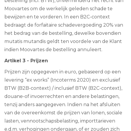
bestelling (incl. BTW), onverminderd het recht van
Moovartes om de werkelijk geleden schade te
bewijzen en te vorderen. In een B2C-context
bedraagt de forfaitaire schadevergoeding 20% van
het bedrag van de bestelling, dewelke bovendien
mutatis mutandis geldt ten voordele van de Klant
indien Moovartes de bestelling annuleert.
Artikel 3 - Prijzen
Prijzen zijn opgegeven in euro, gebaseerd op een
levering “ex works” (Incoterms 2020) en exclusief
BTW (B2B-context) / inclusief BTW (B2C-context),
douane-of invoerrechten en andere belastingen,
tenzij anders aangegeven. Indien na het afsluiten
van de overeenkomst de prijzen van lonen, sociale
lasten, vennootschapsbelasting, importtarieven
e.d.m. verhogingen ondergaan, of er zouden zich