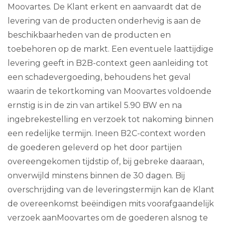
Moovartes. De Klant erkent en aanvaardt dat de
levering van de producten onderhevig is aan de
beschikbaarheden van de producten en
toebehoren op de markt. Een eventuele laattijdige
levering geeft in B2B-context geen aanleiding tot
een schadevergoeding, behoudens het geval
waarin de tekortkoming van Moovartes voldoende
ernstig is in de zin van artikel 5.90 BW en na
ingebrekestelling en verzoek tot nakoming binnen
een redelijke termijn. Ineen B2C-context worden
de goederen geleverd op het door partijen
overeengekomen tijdstip of, bij gebreke daaraan,
onverwijld minstens binnen de 30 dagen. Bij
overschrijding van de leveringstermijn kan de Klant
de overeenkomst beëindigen mits voorafgaandelijk
verzoek aanMoovartes om de goederen alsnog te