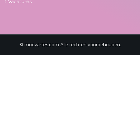
Vacatures
© moovartes.com Alle rechten voorbehouden.