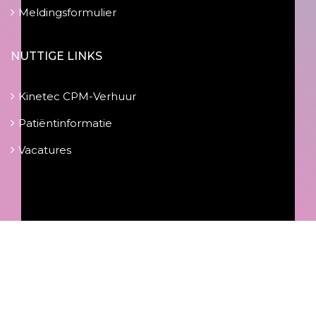
Meldingsformulier
NUTTIGE LINKS
Kinetec CPM-Verhuur
Patiëntinformatie
Vacatures
© moovartes.com Alle rechten voorbehouden.