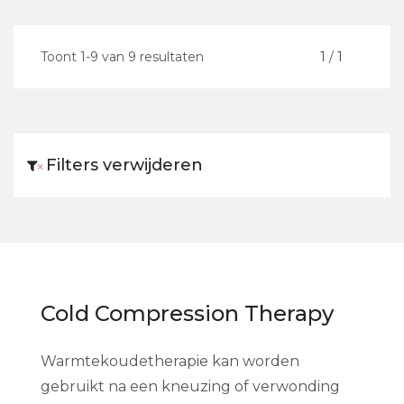
Toont
1
-
9
van
9
resultaten
<
1
/
1
>
Filters verwijderen
×
Cold Compression Therapy
Warmtekoudetherapie kan worden
gebruikt na een kneuzing of verwonding