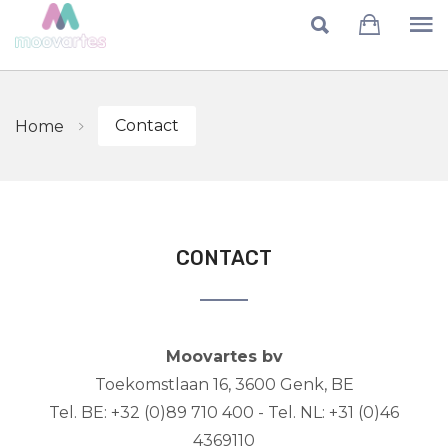
Skip to main content
Contact
Home
CONTACT
Moovartes bv
Toekomstlaan 16, 3600 Genk, BE
Tel. BE: +32 (0)89 710 400 - Tel. NL: +31 (0)46
4369110