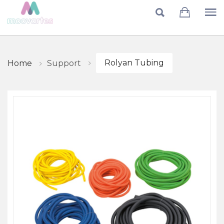
Skip to main content
Rolyan Tubing
Support
Home