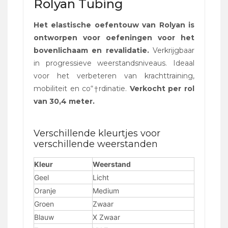
Rolyan Tubing
Het elastische oefentouw van Rolyan is
ontworpen voor oefeningen voor het
bovenlichaam en revalidatie.
Verkrijgbaar
in progressieve weerstandsniveaus. Ideaal
voor het verbeteren van krachttraining,
mobiliteit en co“†rdinatie.
Verkocht per rol
van 30,4 meter.
Verschillende kleurtjes voor
verschillende weerstanden
Kleur
Weerstand
Geel
Licht
Oranje
Medium
Groen
Zwaar
Blauw
X Zwaar