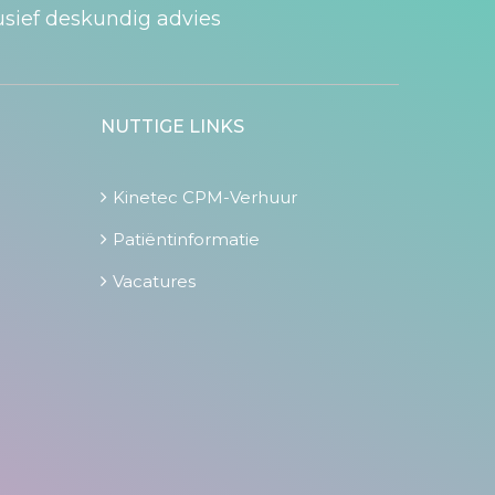
usief deskundig advies
NUTTIGE LINKS
Kinetec CPM-Verhuur
Patiëntinformatie
Vacatures