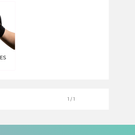
ES
ten
Vorige
1
/
1
Volgende