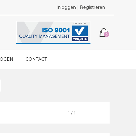
Inloggen | Registreren
0
LOGEN
CONTACT
Vorige
1
/
1
Volgende