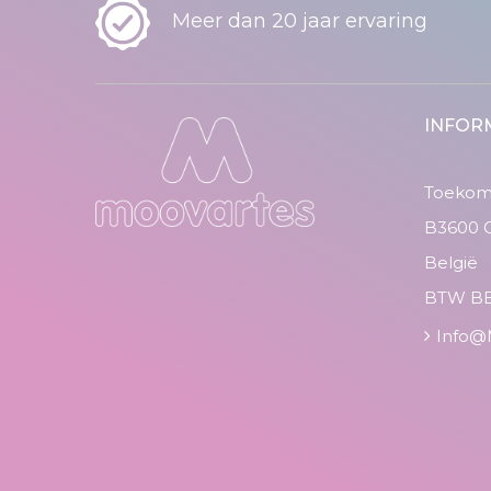
Meer dan 20 jaar ervaring
INFOR
Toekoms
B3600 
België
BTW BE
Info@