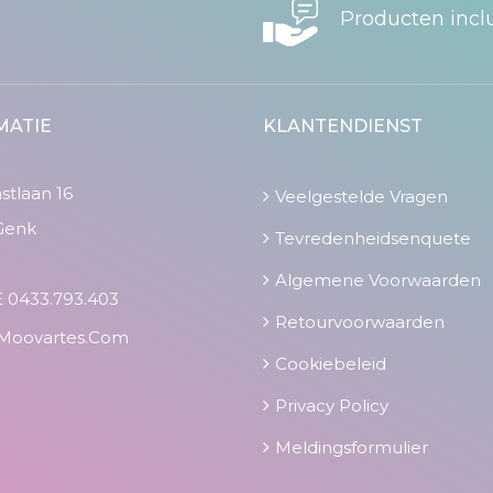
Producten incl
MATIE
KLANTENDIENST
tlaan 16
Veelgestelde Vragen
Genk
Tevredenheidsenquete
Algemene Voorwaarden
 0433.793.403
Retourvoorwaarden
moovartes.com
Cookiebeleid
Privacy Policy
Meldingsformulier